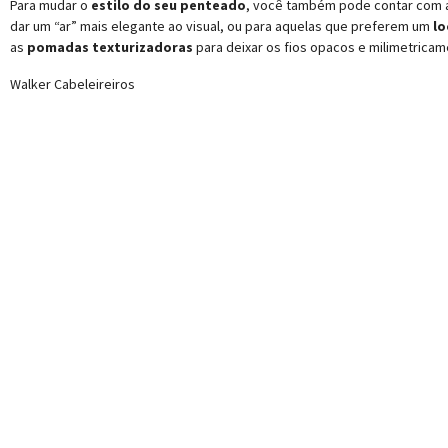
Para mudar o
estilo do seu penteado
, você também pode contar com 
dar um “ar” mais elegante ao visual, ou para aquelas que preferem um
lo
as
pomadas
texturizadoras
para deixar os fios opacos e milimetrica
Walker Cabeleireiros