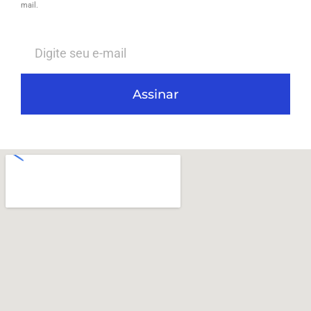
mail.
Assinar