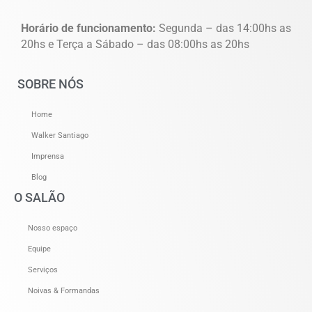
Horário de funcionamento:
Segunda – das 14:00hs as
20hs e Terça a Sábado – das 08:00hs as 20hs
SOBRE NÓS
Home
Walker Santiago
Imprensa
Blog
O SALÃO
Nosso espaço
Equipe
Serviços
Noivas & Formandas