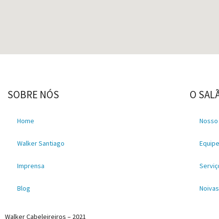
SOBRE NÓS
O SAL
Home
Nosso
Walker Santiago
Equip
Imprensa
Serviç
Blog
Noiva
Walker Cabeleireiros – 2021