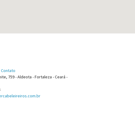
 Contato
ite, 759 - Aldeota - Fortaleza - Ceará -
5
rcabeleireiros.com.br