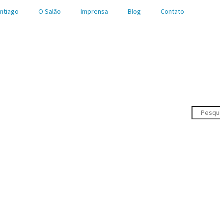
ntiago
O Salão
Imprensa
Blog
Contato