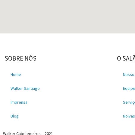
SOBRE NÓS
O SAL
Home
Nosso
Walker Santiago
Equip
Imprensa
Serviç
Blog
Noiva
Walker Cabeleireiros – 2021