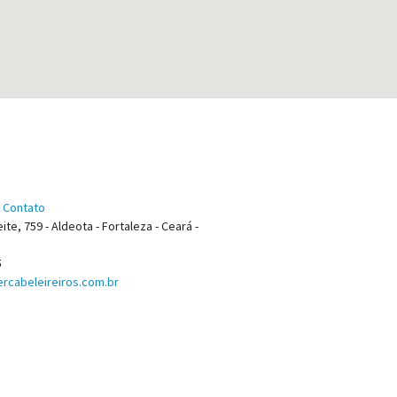
 Contato
ite, 759 - Aldeota - Fortaleza - Ceará -
5
rcabeleireiros.com.br