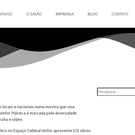
NTIAGO
O SALÃO
IMPRENSA
BLOG
CONTATO
s locais e nacionais numa mostra que visa
Unifor Plástica é marcada pela diversidade
afia e vídeo.
lico no Espaço Cultural Unifor apresenta 131 obras