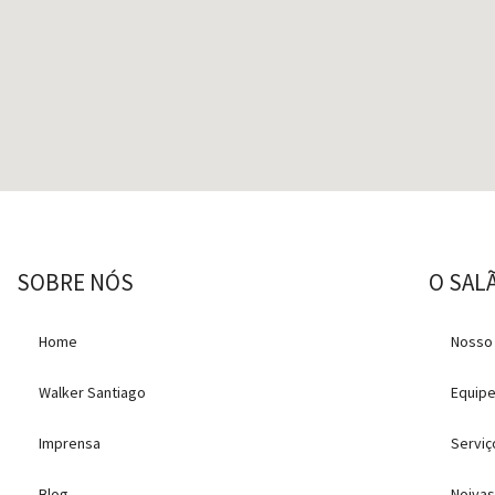
SOBRE NÓS
O SAL
Home
Nosso
Walker Santiago
Equip
Imprensa
Serviç
Blog
Noiva