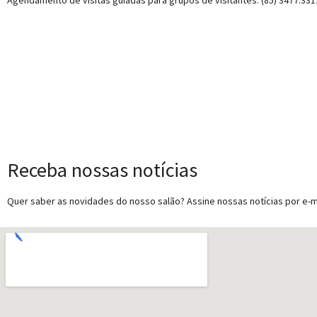
Agendamento de visitas guiadas para grupos de visitantes: (85) 3477.331
Receba nossas notícias
Quer saber as novidades do nosso salão? Assine nossas notícias por e-ma