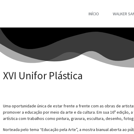
INÍCIO
WALKER SA
XVI Unifor Plástica
Uma oportunidade única de estar frente a frente com as obras de artista
promover a educação por meio da arte e da cultura. Em sua 16ª edição, a 
artística com trabalhos como pintura, gravura, escultura, desenho, fotogr
Norteada pelo tema “Educação pela Arte”, a mostra bianual aberta ao púb