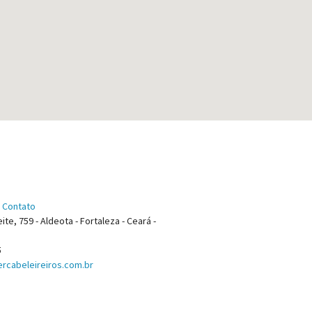
 Contato
ite, 759 - Aldeota - Fortaleza - Ceará -
5
rcabeleireiros.com.br