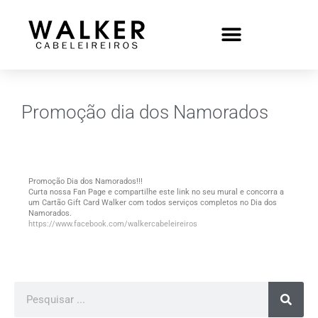
Promoção dia dos Namorados
Promoção Dia dos Namorados!!!
Curta nossa Fan Page e compartilhe este link no seu mural e concorra a
um Cartão Gift Card Walker com todos serviços completos no Dia dos
Namorados.
https://www.facebook.com/walkercabeleireiros