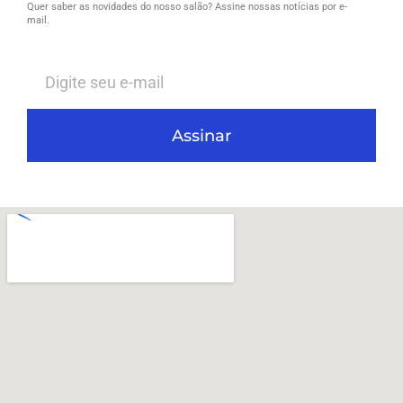
Quer saber as novidades do nosso salão? Assine nossas notícias por e-
mail.
Assinar