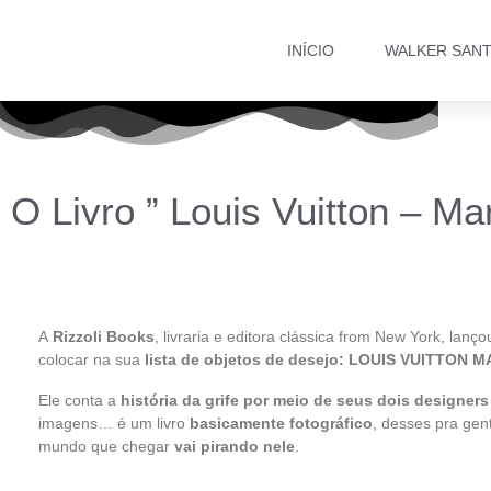
INÍCIO
WALKER SAN
O Livro ” Louis Vuitton – Ma
A
Rizzoli Books
, livraria e editora clássica from New York, lanç
colocar na sua
lista de objetos de desejo: LOUIS VUITTON
Ele conta a
história da grife por meio de seus dois designer
imagens… é um livro
basicamente fotográfico
, desses pra gen
mundo que chegar
vai pirando nele
.