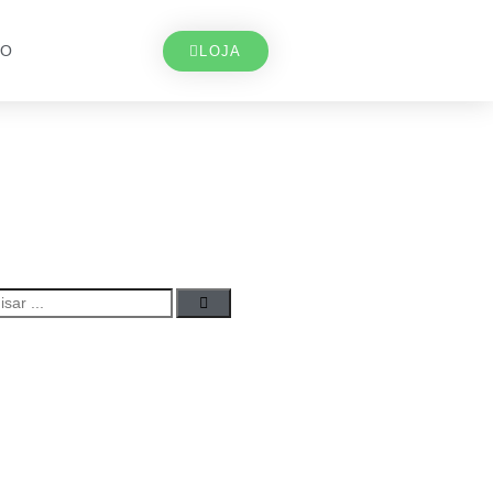
TO
LOJA