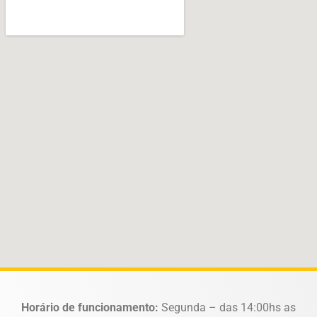
Horário de funcionamento:
Segunda – das 14:00hs as