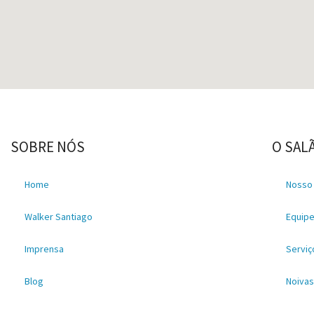
SOBRE NÓS
O SAL
Home
Nosso
Walker Santiago
Equip
Imprensa
Serviç
Blog
Noiva