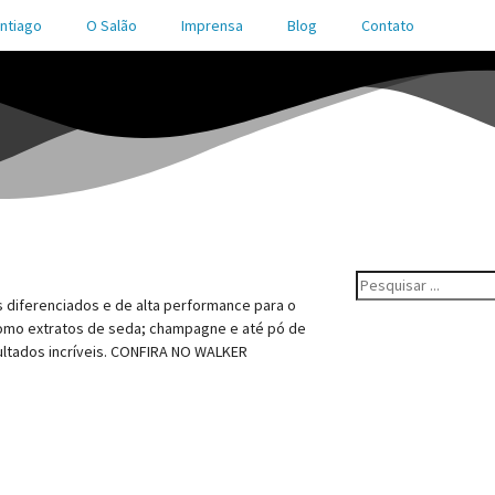
ntiago
O Salão
Imprensa
Blog
Contato
 diferenciados e de alta performance para o
 como extratos de seda; champagne e até pó de
sultados incríveis. CONFIRA NO WALKER