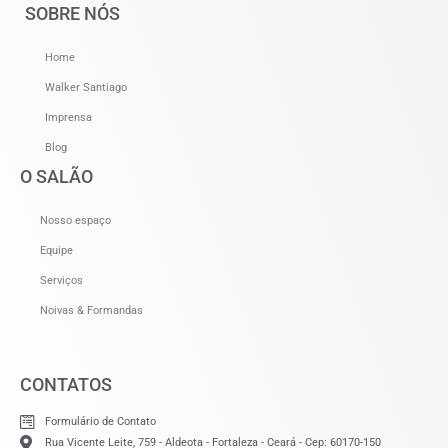
SOBRE NÓS
Home
Walker Santiago
Imprensa
Blog
O SALÃO
Nosso espaço
Equipe
Serviços
Noivas & Formandas
CONTATOS
Formulário de Contato
Rua Vicente Leite, 759 - Aldeota - Fortaleza - Ceará - Cep: 60170-150