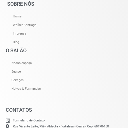
SOBRE NÓS
Home
Walker Santiago
Imprensa
Blog
O SALÃO
Nosso espaço
Equipe
Serviços
Noivas & Formandas
CONTATOS
Formulário de Contato
Rua Vicente Leite, 759 - Aldeota - Fortaleza - Ceará - Cep: 60170-150