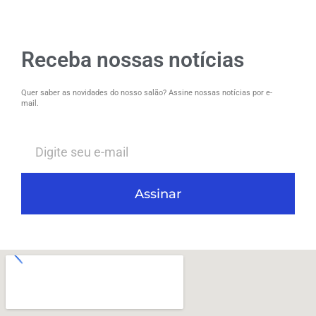
Receba nossas notícias
Quer saber as novidades do nosso salão? Assine nossas notícias por e-
mail.
Assinar