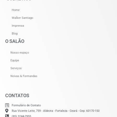
Home
Walker Santiago
Imprensa
Blog
O SALÃO
Nosso espaço
Equipe
Serviços
Noivas & Formandas
CONTATOS
Formulário de Contato
Rua Vicente Leite, 759 - Aldeota - Fortaleza - Ceará - Cep: 60170-150
(85) 3244-2955