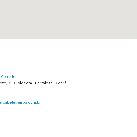
 Contato
ite, 759 - Aldeota - Fortaleza - Ceará -
5
rcabeleireiros.com.br