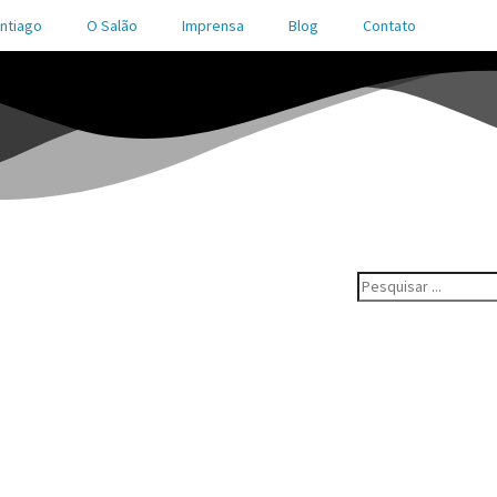
ntiago
O Salão
Imprensa
Blog
Contato