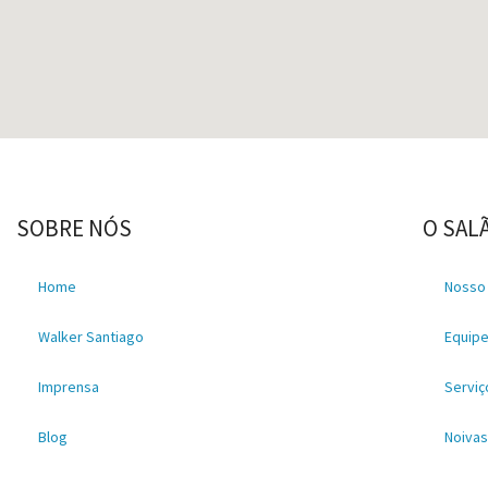
SOBRE NÓS
O SAL
Home
Nosso
Walker Santiago
Equip
Imprensa
Serviç
Blog
Noiva