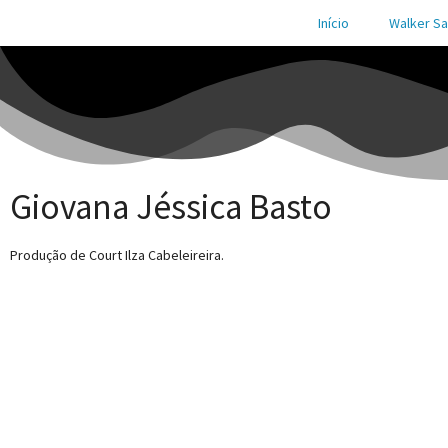
Início
Walker Sa
Giovana Jéssica Basto
Produção de Court Ilza Cabeleireira.