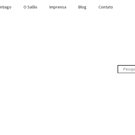
ntiago
O Salão
Imprensa
Blog
Contato