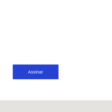
Assinar