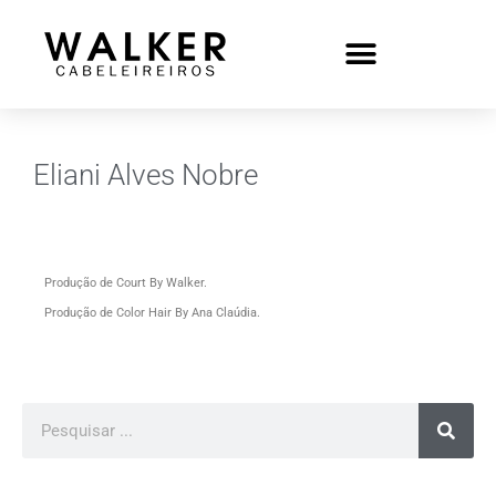
Eliani Alves Nobre
Produção de Court By Walker.
Produção de Color Hair By Ana Claúdia.