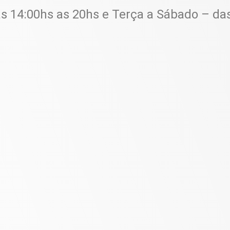
s 14:00hs as 20hs e Terça a Sábado – da