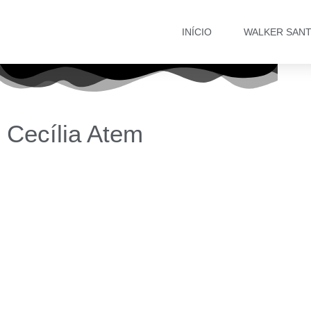
INÍCIO
WALKER SAN
Cecília Atem