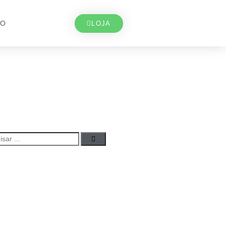
TO
LOJA