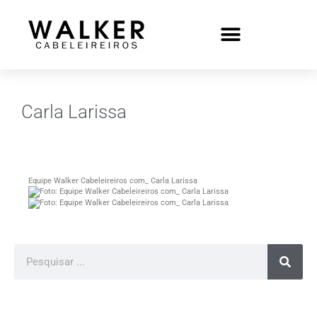
Carla Larissa
Equipe Walker Cabeleireiros com_ Carla Larissa