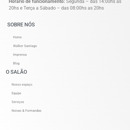
Horário de funcionamento:
Segunda – das 14:00hs as
20hs e Terça a Sábado – das 08:00hs as 20hs
SOBRE NÓS
Home
Walker Santiago
Imprensa
Blog
O SALÃO
Nosso espaço
Equipe
Serviços
Noivas & Formandas