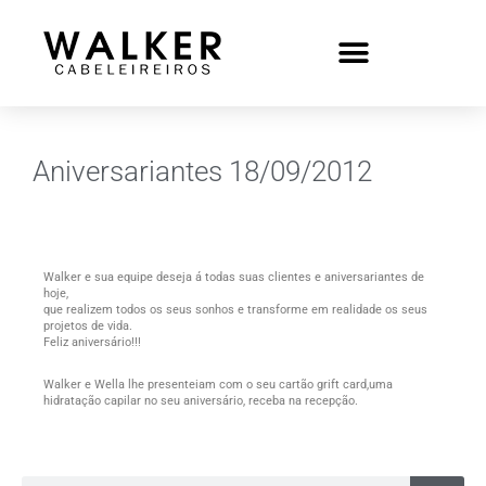
Aniversariantes 18/09/2012
Walker e sua equipe deseja á todas suas clientes e aniversariantes de
hoje,
que realizem todos os seus sonhos e transforme em realidade os seus
projetos de vida.
Feliz aniversário!!!
Walker e Wella lhe presenteiam com o seu cartão grift card,uma
hidratação capilar no seu aniversário, receba na recepção.