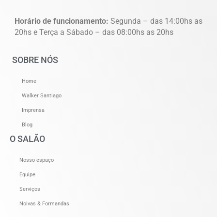
Horário de funcionamento:
Segunda – das 14:00hs as
20hs e Terça a Sábado – das 08:00hs as 20hs
SOBRE NÓS
Home
Walker Santiago
Imprensa
Blog
O SALÃO
Nosso espaço
Equipe
Serviços
Noivas & Formandas