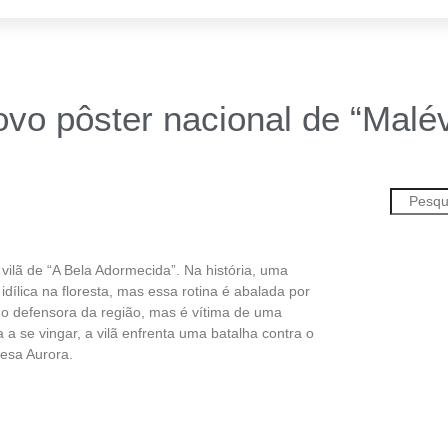
ovo pôster nacional de “Malé
 vilã de “A Bela Adormecida”. Na história, uma
ílica na floresta, mas essa rotina é abalada por
o defensora da região, mas é vítima de uma
a se vingar, a vilã enfrenta uma batalha contra o
cesa Aurora.