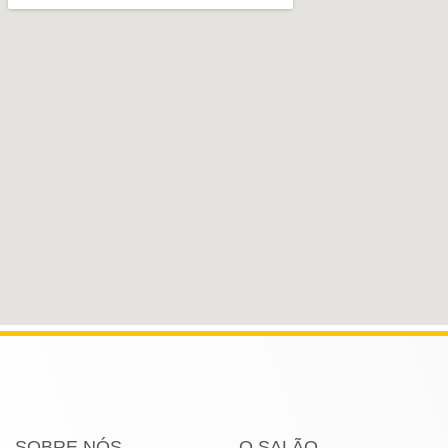
SOBRE NÓS
O SALÃO