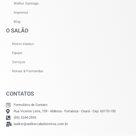
Walker Santiago
Imprensa
Blog
O SALÃO
Nosso espaço
Equipe
Serviços
Noivas & Formandas
CONTATOS
Formulário de Contato
Rua Vicente Leite, 759 - Aldeota - Fortaleza - Ceará - Cep: 60170-150
(85) 3244-2955
walker@walkercabeleireiros.com.br