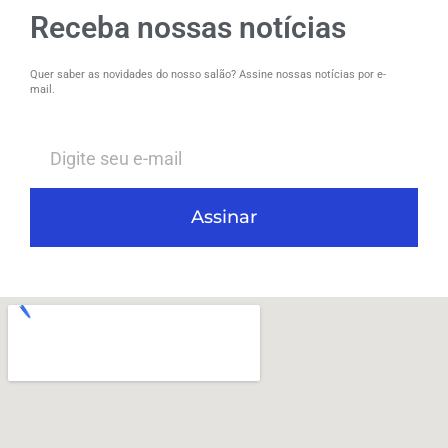
Receba nossas notícias
Quer saber as novidades do nosso salão? Assine nossas notícias por e-
mail.
Assinar